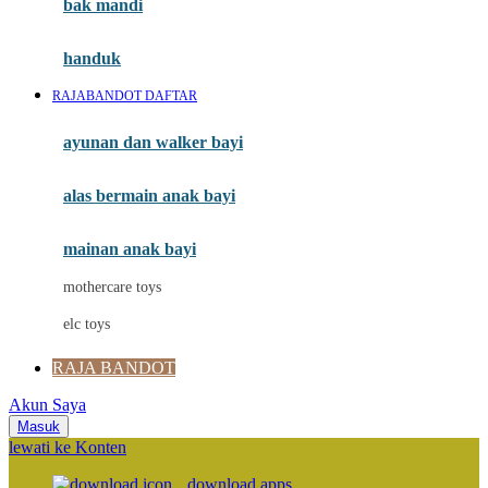
Moby
bak mandi
Momami
handuk
Mothercare
RAJABANDOT DAFTAR
Mustela
ayunan dan walker bayi
My Buddy Tag
My K
alas bermain anak bayi
N
mainan anak bayi
Naif
mothercare toys
Nike
elc toys
Nordic Natural
RAJA BANDOT
Nuby
Akun Saya
Nuna
Masuk
lewati ke Konten
O
download apps