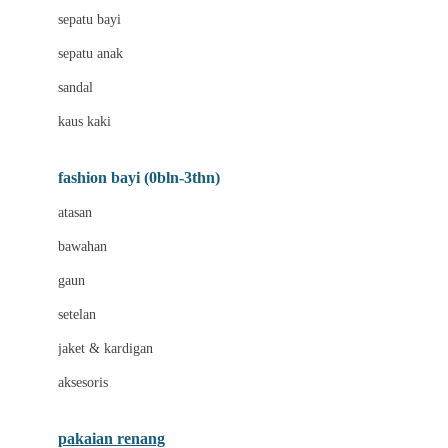
Bio Oil
sepatu bayi
Biolane
sepatu anak
Bite Fighters
sandal
Bizzi Growin
kaus kaki
Blackmores
fashion bayi (0bln-3thn)
Blooming Marvellous
atasan
Bonnels
bawahan
Bravado
gaun
Bruder
setelan
Brush Baby
jaket & kardigan
Buds Organics
aksesoris
Bugaboo
Buggygear
pakaian renang