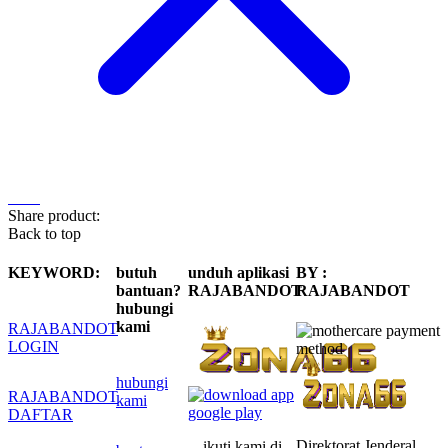
Share product:
Back to top
KEYWORD:
butuh
unduh aplikasi
BY :
bantuan?
RAJABANDOT
RAJABANDOT
hubungi
kami
RAJABANDOT
LOGIN
hubungi
RAJABANDOT
kami
DAFTAR
Direktorat Jenderal
ikuti kami di