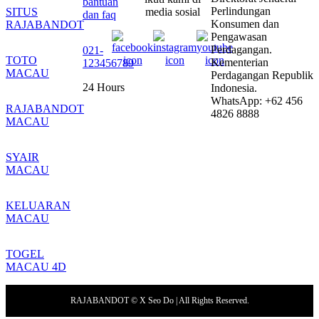
bantuan
Perlindungan
SITUS
media sosial
dan faq
Konsumen dan
RAJABANDOT
Pengawasan
Perdagangan.
021-
TOTO
Kementerian
123456789
MACAU
Perdagangan Republik
24 Hours
Indonesia.
WhatsApp: +62 456
RAJABANDOT
4826 8888
MACAU
SYAIR
MACAU
KELUARAN
MACAU
TOGEL
MACAU 4D
RAJABANDOT © X Seo Do | All Rights Reserved.