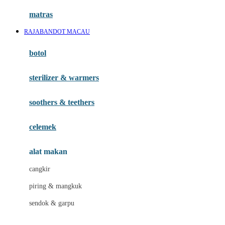
Hauck
matras
Havaianas
RAJABANDOT MACAU
Hegen
botol
Hot Wheels
sterilizer & warmers
Hybrid
soothers & teethers
I
Inlacta DHA
celemek
Interlac
alat makan
Ivenet
cangkir
J
piring & mangkuk
Jack N Jill
sendok & garpu
Joie