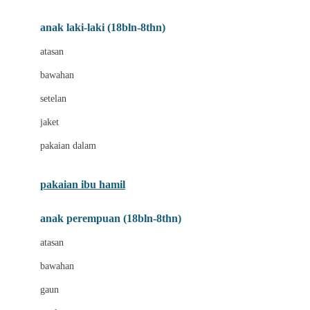
Bumkins
anak laki-laki (18bln-8thn)
C
atasan
Cetaphil
bawahan
Chicco
setelan
Childlife
jaket
Clevamama
pakaian dalam
Cocolatte
Cottonseeds
pakaian ibu hamil
Cozy N Safe
anak perempuan (18bln-8thn)
Crane
atasan
Cybex
bawahan
D
gaun
Dae Organics